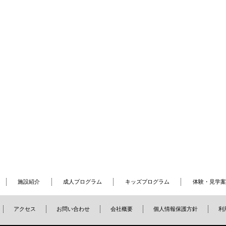
施設紹介
成人プログラム
キッズプログラム
体験・見学案
アクセス
お問い合わせ
会社概要
個人情報保護方針
利