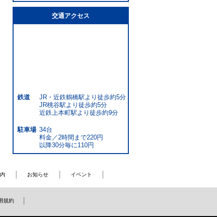
交通アクセス
鉄道
JR・近鉄鶴橋駅より徒歩約5分
JR桃谷駅より徒歩約5分
近鉄上本町駅より徒歩約9分
駐車場
34台
料金／2時間まで220円
以降30分毎に110円
内
お知らせ
イベント
用規約