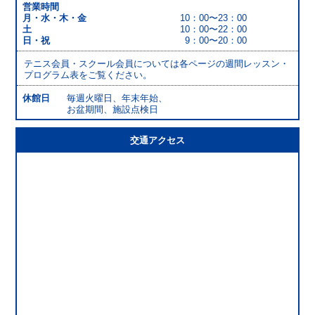
営業時間
月・水・木・金
10：00〜23：00
土
10：00〜22：00
日・祝
9：00〜20：00
テニス会員・スクール会員については各ページの週間レッスン・
プログラム表をご覧ください。
休館日
毎週火曜日、年末年始、
お盆期間、施設点検日
交通アクセス