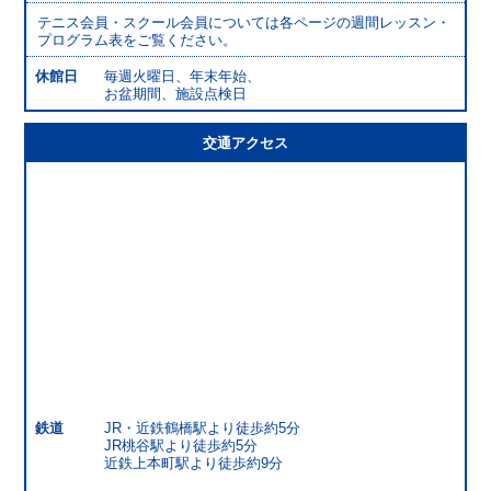
テニス会員・スクール会員については各ページの週間レッスン・
プログラム表をご覧ください。
休館日
毎週火曜日、年末年始、
お盆期間、施設点検日
交通アクセス
鉄道
JR・近鉄鶴橋駅より徒歩約5分
JR桃谷駅より徒歩約5分
近鉄上本町駅より徒歩約9分