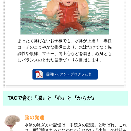
まったく泳げないお子様でも、水泳が上達！ 専任
コーチのこまやかな指導により、水泳だけでなく協
調性や規律、マナー、向上心などを磨き、心身とも
にバランスのとれた健康づくりを目指します。
週間レッスン・プログラム表
TACで育む『脳』と『心』と『からだ』
脳の発達
水泳の泳ぎ方の記憶は「手続きの記憶」と呼ばれ、これ
は一度記憶されるとなかなか忘れない「小脳」の仕組み