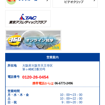
営業案内
所在地
大阪府大阪市天王寺区
筆ヶ崎町2番33号
0120-26-0454
電話番号
携帯電話からは
06-6773-2496
営業時間
月・水・木・金
10：00〜23：00
土
10：00〜22：00
日・祝
9：00〜20：00