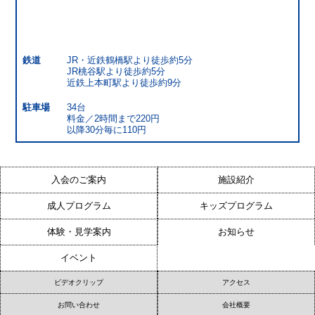
鉄道
JR・近鉄鶴橋駅より徒歩約5分
JR桃谷駅より徒歩約5分
近鉄上本町駅より徒歩約9分
駐車場
34台
料金／2時間まで220円
以降30分毎に110円
入会のご案内
施設紹介
成人プログラム
キッズプログラム
体験・見学案内
お知らせ
イベント
ビデオクリップ
アクセス
お問い合わせ
会社概要