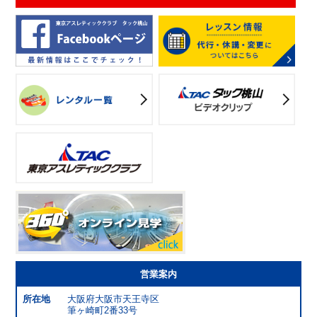
営業案内
所在地
大阪府大阪市天王寺区
筆ヶ崎町2番33号