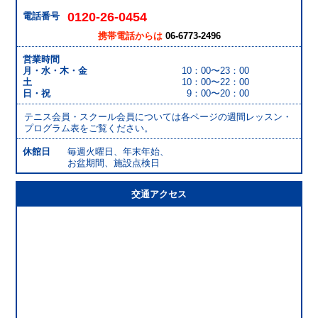
0120-26-0454
電話番号
携帯電話からは
06-6773-2496
営業時間
月・水・木・金
10：00〜23：00
土
10：00〜22：00
日・祝
9：00〜20：00
テニス会員・スクール会員については各ページの週間レッスン・
プログラム表をご覧ください。
休館日
毎週火曜日、年末年始、
お盆期間、施設点検日
交通アクセス